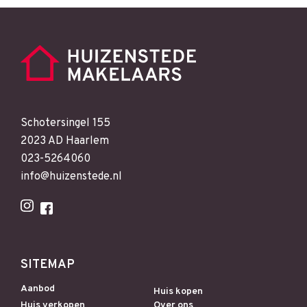
Schotersingel 155
2023 AD Haarlem
023-5264060
info@huizenstede.nl
SITEMAP
Aanbod
Huis kopen
Huis verkopen
Over ons