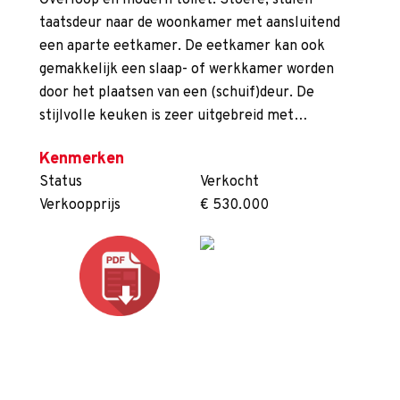
Overloop en modern toilet. Stoere, stalen
taatsdeur naar de woonkamer met aansluitend
een aparte eetkamer. De eetkamer kan ook
gemakkelijk een slaap- of werkkamer worden
door het plaatsen van een (schuif)deur. De
stijlvolle keuken is zeer uitgebreid met…
Kenmerken
Status
Verkocht
Verkoopprijs
€ 530.000