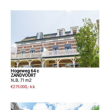
Hogeweg 64 c
ZANDVOORT
N.B. 71 m2
€275.000,- k.k.