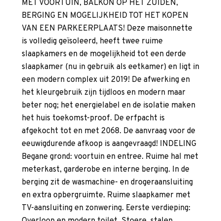
MET VOORTUIN, BALKON OP HET ZUIDEN,
BERGING EN MOGELIJKHEID TOT HET KOPEN
VAN EEN PARKEERPLAATS! Deze maisonnette
is volledig geïsoleerd, heeft twee ruime
slaapkamers en de mogelijkheid tot een derde
slaapkamer (nu in gebruik als eetkamer) en ligt in
een modern complex uit 2019! De afwerking en
het kleurgebruik zijn tijdloos en modern maar
beter nog; het energielabel en de isolatie maken
het huis toekomst-proof. De erfpacht is
afgekocht tot en met 2068. De aanvraag voor de
eeuwigdurende afkoop is aangevraagd! INDELING
Begane grond: voortuin en entree. Ruime hal met
meterkast, garderobe en interne berging. In de
berging zit de wasmachine- en drogeraansluiting
en extra opbergruimte. Ruime slaapkamer met
TV-aansluiting en zonwering. Eerste verdieping: