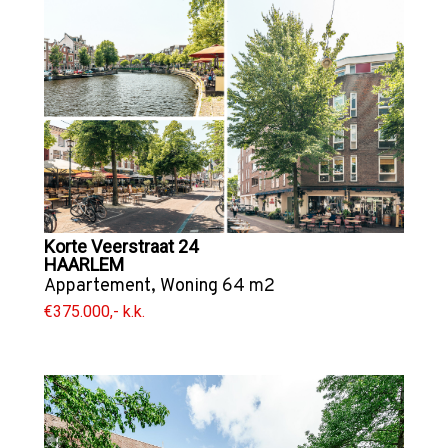
Korte Veerstraat 24
HAARLEM
Appartement
,
Woning
64 m2
€375.000,- k.k.