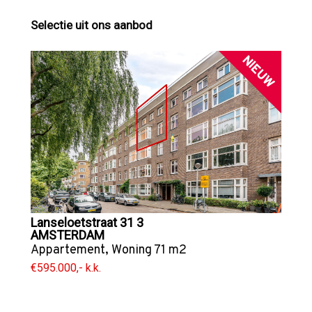
Selectie uit ons aanbod
NIEUW
Lanseloetstraat 31 3
AMSTERDAM
Appartement
,
Woning
71 m2
€595.000,- k.k.