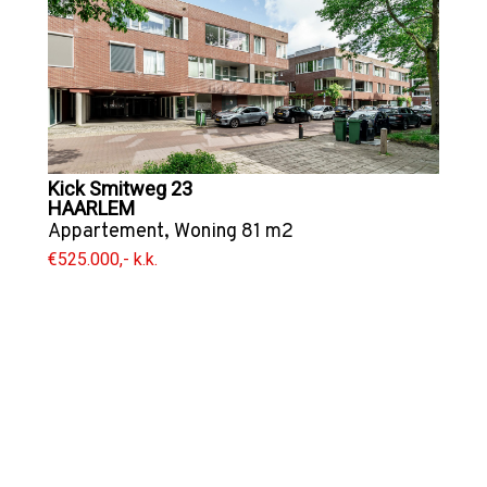
Kick Smitweg 23
HAARLEM
Appartement
,
Woning
81 m2
€525.000,- k.k.