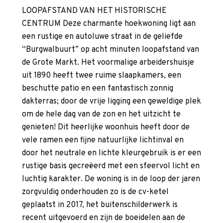
LOOPAFSTAND VAN HET HISTORISCHE
CENTRUM Deze charmante hoekwoning ligt aan
een rustige en autoluwe straat in de geliefde
“Burgwalbuurt” op acht minuten loopafstand van
de Grote Markt. Het voormalige arbeidershuisje
uit 1890 heeft twee ruime slaapkamers, een
beschutte patio en een fantastisch zonnig
dakterras; door de vrije ligging een geweldige plek
om de hele dag van de zon en het uitzicht te
genieten! Dit heerlijke woonhuis heeft door de
vele ramen een fijne natuurlijke lichtinval en
door het neutrale en lichte kleurgebruik is er een
rustige basis gecreëerd met een sfeervol licht en
luchtig karakter. De woning is in de loop der jaren
zorgvuldig onderhouden zo is de cv-ketel
geplaatst in 2017, het buitenschilderwerk is
recent uitgevoerd en zijn de boeidelen aan de