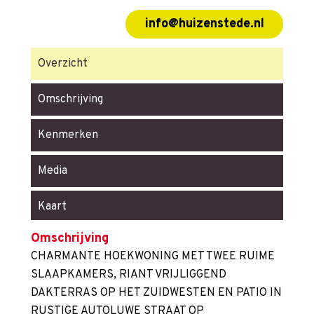
info@huizenstede.nl
Overzicht
Omschrijving
Kenmerken
Media
Kaart
Omschrijving
CHARMANTE HOEKWONING MET TWEE RUIME
SLAAPKAMERS, RIANT VRIJLIGGEND
DAKTERRAS OP HET ZUIDWESTEN EN PATIO IN
RUSTIGE AUTOLUWE STRAAT OP