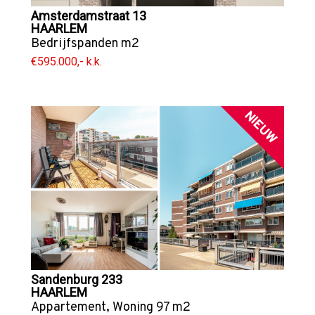
Amsterdamstraat 13
HAARLEM
Bedrijfspanden
m2
€595.000,- k.k.
NIEUW
Sandenburg 233
HAARLEM
Appartement
,
Woning
97 m2