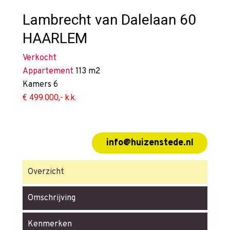
Lambrecht van Dalelaan 60
HAARLEM
Verkocht
Appartement
113 m2
Kamers
6
€ 499.000,- k.k.
info@huizenstede.nl
Overzicht
Omschrijving
Kenmerken