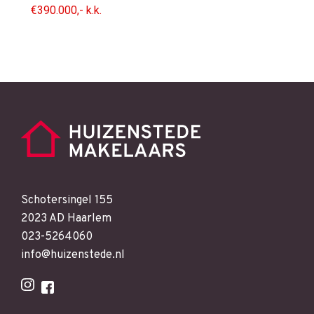
€390.000,- k.k.
Schotersingel 155
2023 AD Haarlem
023-5264060
info@huizenstede.nl