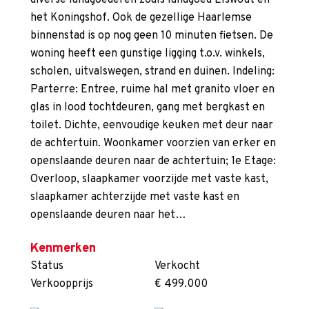
diverse landgoederen zoals landgoed Elswout en
het Koningshof. Ook de gezellige Haarlemse
binnenstad is op nog geen 10 minuten fietsen. De
woning heeft een gunstige ligging t.o.v. winkels,
scholen, uitvalswegen, strand en duinen. Indeling:
Parterre: Entree, ruime hal met granito vloer en
glas in lood tochtdeuren, gang met bergkast en
toilet. Dichte, eenvoudige keuken met deur naar
de achtertuin. Woonkamer voorzien van erker en
openslaande deuren naar de achtertuin; 1e Etage:
Overloop, slaapkamer voorzijde met vaste kast,
slaapkamer achterzijde met vaste kast en
openslaande deuren naar het…
Kenmerken
Status
Verkocht
Verkoopprijs
€ 499.000