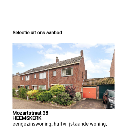
Selectie uit ons aanbod
Mozartstraat 38
HEEMSKERK
eengezinswoning
,
halfvrijstaande woning
,