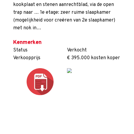
kookplaat en stenen aanrechtblad, via de open
trap naar … 1e etage: zeer ruime slaapkamer
(mogelijkheid voor creëren van 2e slaapkamer)
met nok in…
Kenmerken
Status
Verkocht
Verkoopprijs
€ 395.000 kosten koper