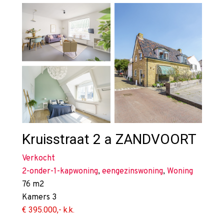
Kruisstraat 2 a
ZANDVOORT
Verkocht
2-onder-1-kapwoning
,
eengezinswoning
,
Woning
76 m2
Kamers
3
€ 395.000,- k.k.