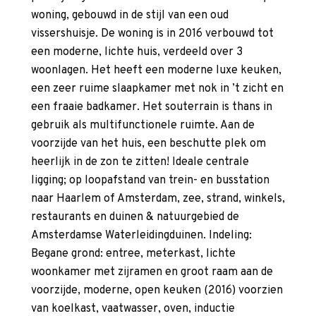
woning, gebouwd in de stijl van een oud
vissershuisje. De woning is in 2016 verbouwd tot
een moderne, lichte huis, verdeeld over 3
woonlagen. Het heeft een moderne luxe keuken,
een zeer ruime slaapkamer met nok in ’t zicht en
een fraaie badkamer. Het souterrain is thans in
gebruik als multifunctionele ruimte. Aan de
voorzijde van het huis, een beschutte plek om
heerlijk in de zon te zitten! Ideale centrale
ligging; op loopafstand van trein- en busstation
naar Haarlem of Amsterdam, zee, strand, winkels,
restaurants en duinen & natuurgebied de
Amsterdamse Waterleidingduinen. Indeling:
Begane grond: entree, meterkast, lichte
woonkamer met zijramen en groot raam aan de
voorzijde, moderne, open keuken (2016) voorzien
van koelkast, vaatwasser, oven, inductie