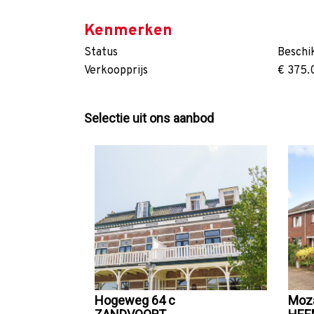
Kenmerken
Status
Beschi
Verkoopprijs
€ 375.
Selectie uit ons aanbod
Hogeweg 64 c
Moza