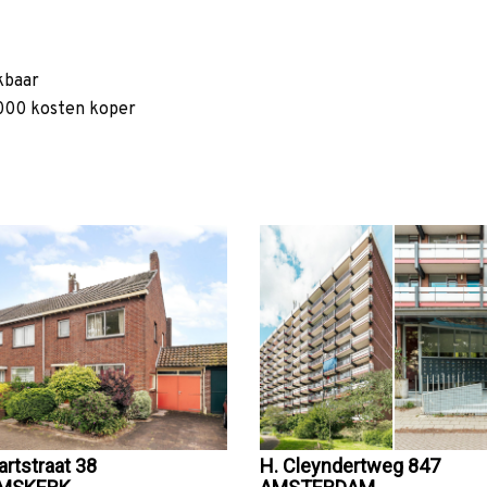
kbaar
000 kosten koper
rtstraat 38
H. Cleyndertweg 847