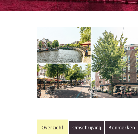
Overzicht
Omschrijving
Kenmerken