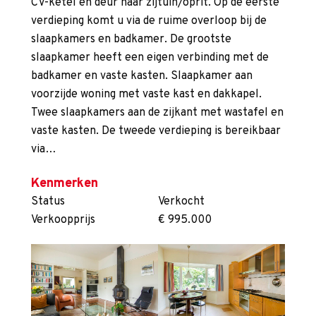
CV-ketel en deur naar zijtuin/oprit. Op de eerste
verdieping komt u via de ruime overloop bij de
slaapkamers en badkamer. De grootste
slaapkamer heeft een eigen verbinding met de
badkamer en vaste kasten. Slaapkamer aan
voorzijde woning met vaste kast en dakkapel.
Twee slaapkamers aan de zijkant met wastafel en
vaste kasten. De tweede verdieping is bereikbaar
via…
Kenmerken
Status
Verkocht
Verkoopprijs
€ 995.000