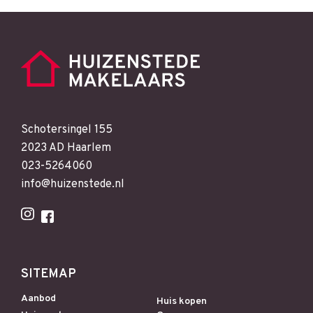
Schotersingel 155
2023 AD Haarlem
023-5264060
info@huizenstede.nl
SITEMAP
Aanbod
Huis kopen