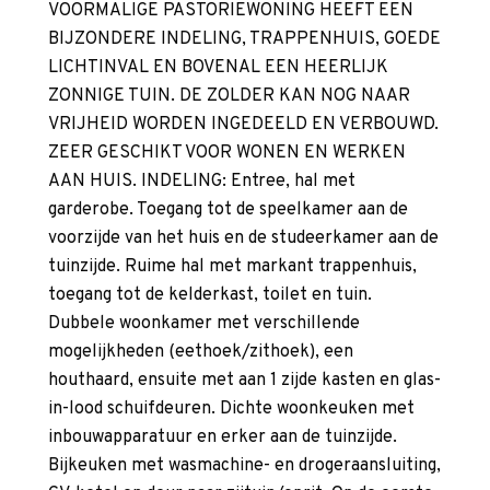
VOORMALIGE PASTORIEWONING HEEFT EEN
BIJZONDERE INDELING, TRAPPENHUIS, GOEDE
LICHTINVAL EN BOVENAL EEN HEERLIJK
ZONNIGE TUIN. DE ZOLDER KAN NOG NAAR
VRIJHEID WORDEN INGEDEELD EN VERBOUWD.
ZEER GESCHIKT VOOR WONEN EN WERKEN
AAN HUIS. INDELING: Entree, hal met
garderobe. Toegang tot de speelkamer aan de
voorzijde van het huis en de studeerkamer aan de
tuinzijde. Ruime hal met markant trappenhuis,
toegang tot de kelderkast, toilet en tuin.
Dubbele woonkamer met verschillende
mogelijkheden (eethoek/zithoek), een
houthaard, ensuite met aan 1 zijde kasten en glas-
in-lood schuifdeuren. Dichte woonkeuken met
inbouwapparatuur en erker aan de tuinzijde.
Bijkeuken met wasmachine- en drogeraansluiting,