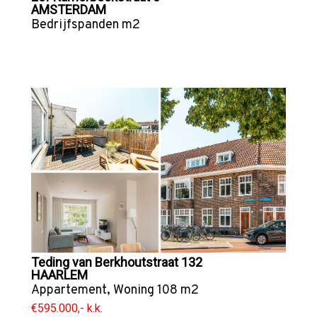
AMSTERDAM
Bedrijfspanden
m2
Teding van Berkhoutstraat 132
HAARLEM
Appartement
,
Woning
108 m2
€595.000,- k.k.