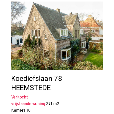
Koediefslaan 78
HEEMSTEDE
Verkocht
vrijstaande woning
271 m2
Kamers
10