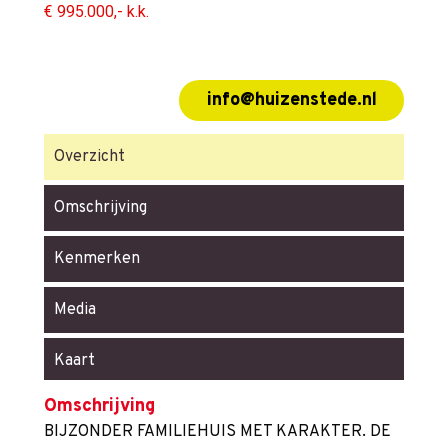
€ 995.000,- k.k.
info@huizenstede.nl
Overzicht
Omschrijving
Kenmerken
Media
Kaart
Omschrijving
BIJZONDER FAMILIEHUIS MET KARAKTER. DE