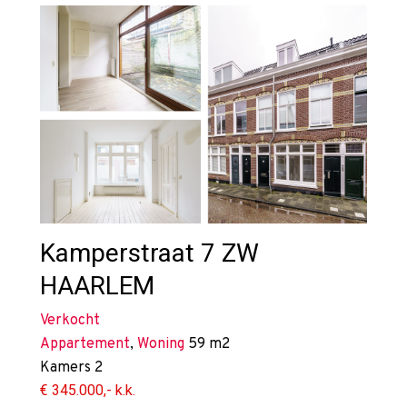
Kamperstraat 7 ZW
HAARLEM
Verkocht
Appartement
,
Woning
59 m2
Kamers
2
€ 345.000,- k.k.