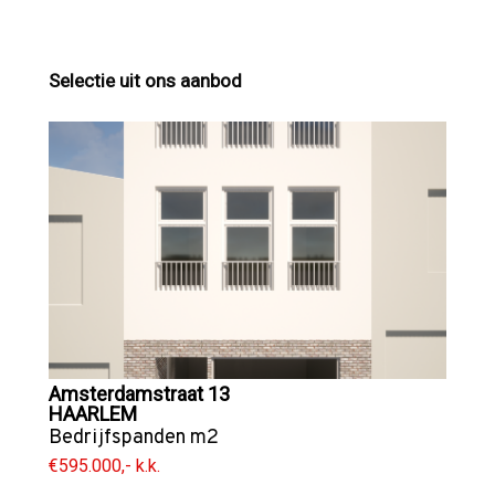
Selectie uit ons aanbod
Amsterdamstraat 13
HAARLEM
Bedrijfspanden
m2
€595.000,- k.k.