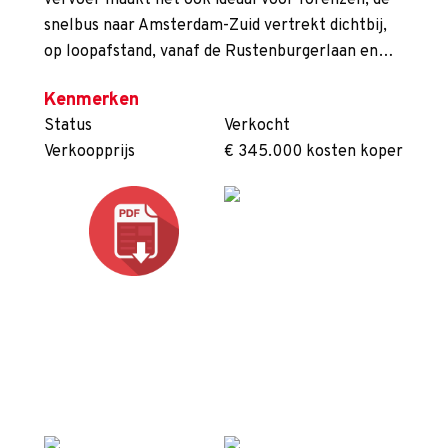
vervoer maakt het ook ideaal voor forenzen, de
snelbus naar Amsterdam-Zuid vertrekt dichtbij,
op loopafstand, vanaf de Rustenburgerlaan en…
Kenmerken
Status
Verkocht
Verkoopprijs
€ 345.000 kosten koper