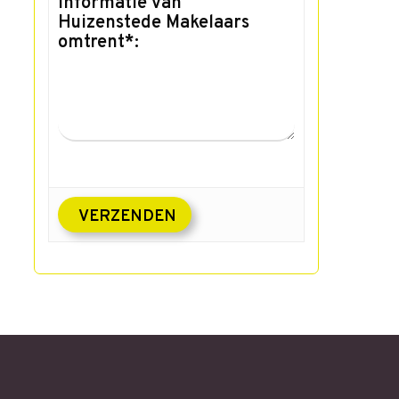
informatie van
Huizenstede Makelaars
omtrent*: