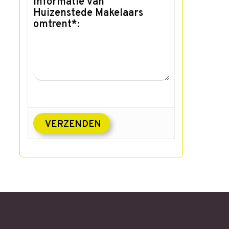
informatie van
Huizenstede Makelaars
omtrent*: