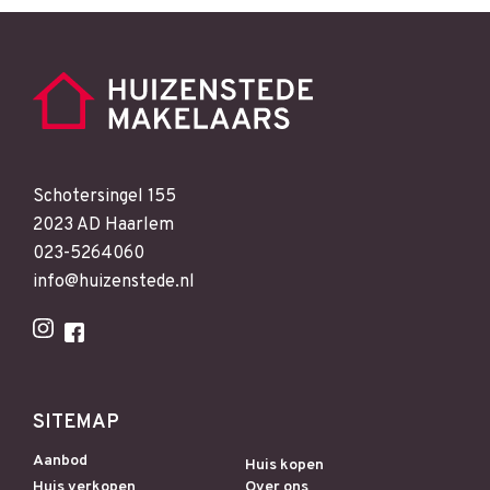
Schotersingel 155
2023 AD Haarlem
023-5264060
info@huizenstede.nl
SITEMAP
Aanbod
Huis kopen
Huis verkopen
Over ons