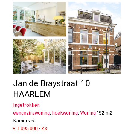
Jan de Braystraat 10
HAARLEM
Ingetrokken
eengezinswoning
,
hoekwoning
,
Woning
152 m2
Kamers
5
€ 1.095.000,- k.k.