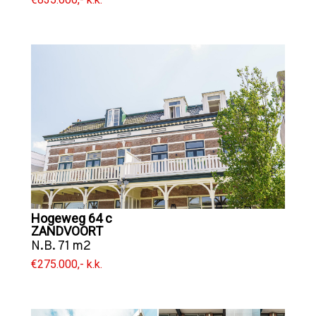
Hogeweg 64 c
ZANDVOORT
N.B. 71 m2
€275.000,- k.k.