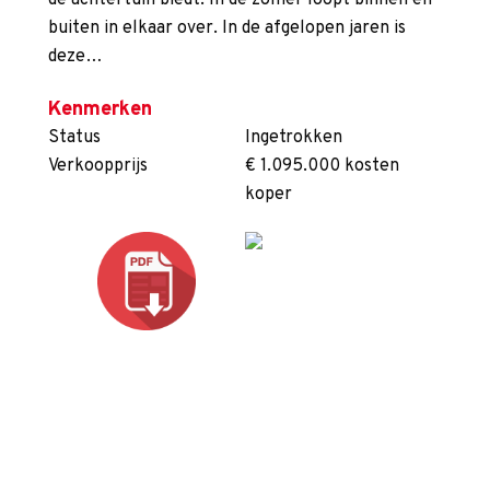
de achtertuin biedt. In de zomer loopt binnen en
buiten in elkaar over. In de afgelopen jaren is
deze…
Kenmerken
Status
Ingetrokken
Verkoopprijs
€ 1.095.000 kosten
koper