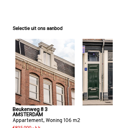
Selectie uit ons aanbod
Beukenweg 8 3
AMSTERDAM
Appartement
,
Woning
106 m2
€835.000,- k.k.