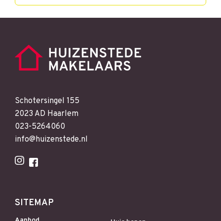
Schotersingel 155
2023 AD Haarlem
023-5264060
info@huizenstede.nl
SITEMAP
Aanbod