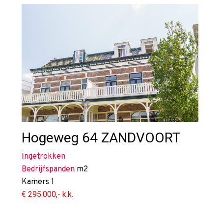
Hogeweg 64
ZANDVOORT
Ingetrokken
Bedrijfspanden
m2
Kamers
1
€ 295.000,- k.k.