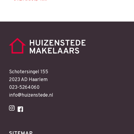
Schotersingel 155
2023 AD Haarlem
023-5264060
info@huizenstede.nl
SITEMAP