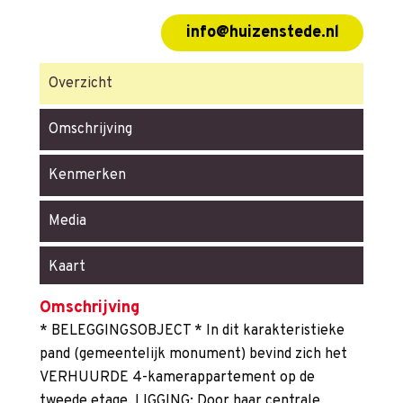
info@huizenstede.nl
Overzicht
Omschrijving
Kenmerken
Media
Kaart
Omschrijving
* BELEGGINGSOBJECT * In dit karakteristieke
pand (gemeentelijk monument) bevind zich het
VERHUURDE 4-kamerappartement op de
tweede etage. LIGGING: Door haar centrale