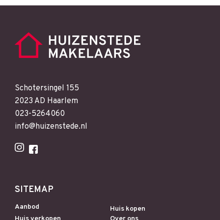
Schotersingel 155
2023 AD Haarlem
023-5264060
info@huizenstede.nl
SITEMAP
Aanbod
Huis kopen
Huis verkopen
Over ons