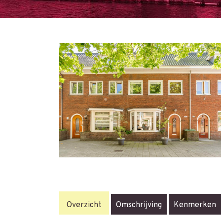
Overzicht
Omschrijving
Kenmerken