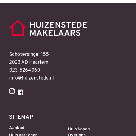
Schotersingel 155
2023 AD Haarlem
023-5264060
info@huizenstede.nl
SITEMAP
Aanbod
Huis kopen
Huis verkopen
Over ons