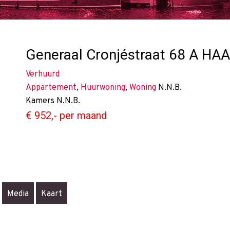
Generaal Cronjéstraat 68 A
HAA
Verhuurd
Appartement
,
Huurwoning
,
Woning
N.N.B.
Kamers
N.N.B.
€ 952,- per maand
Media
Kaart