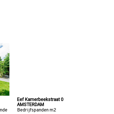
Eef Kamerbeekstraat 0
AMSTERDAM
ande
Bedrijfspanden
m2