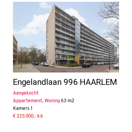
Engelandlaan 996
HAARLEM
Aangekocht
Appartement
,
Woning
63 m2
Kamers
1
€ 225.000,- k.k.