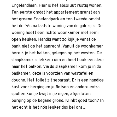
Engelandlaan. Hier is het absoluut rustig wonen.
Ten eerste omdat het appartement grenst aan
het groene Engelandpark en ten tweede omdat
het de één na laatste woning van de galerij is. De
woning heeft een lichte woonkamer met semi
open keuken. Handig want zo kijk je vanaf de
bank niet op het aanrecht. Vanuit de woonkamer
bereik je het balkon, gelegen op het westen. De
slaapkamer is lekker ruim en heeft ook een deur
naar het balkon. Via de slaapkamer kom je in de
badkamer, deze is voorzien van wastafel en
douche. Het toilet zit separaat. Er is een handige
kast voor berging en je fietsen en andere extra
spullen kun je kwijt in je eigen, afgesloten
berging op de begane grond. Klinkt goed toch? In
het echt is het nóg leuker dus bel ons…