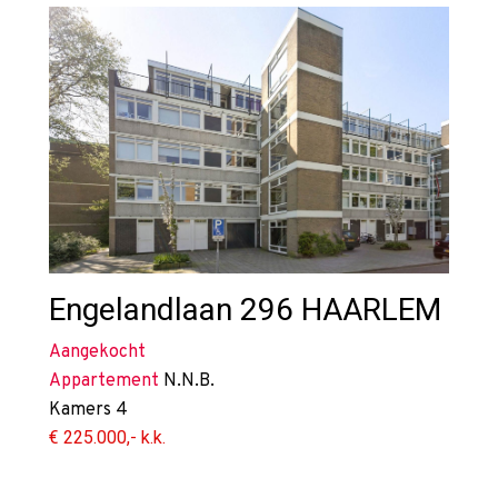
Engelandlaan 296
HAARLEM
Aangekocht
Appartement
N.N.B.
Kamers
4
€ 225.000,- k.k.