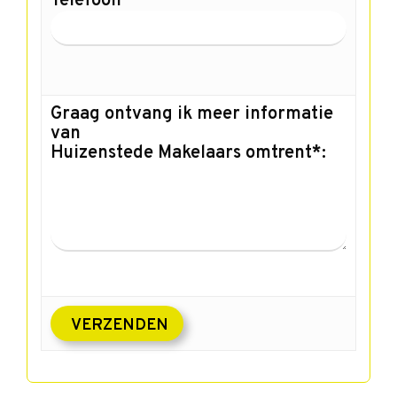
Telefoon
Graag ontvang ik meer informatie
van
Huizenstede Makelaars omtrent*: