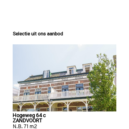
Selectie uit ons aanbod
Hogeweg 64 c
ZANDVOORT
N.B. 71 m2