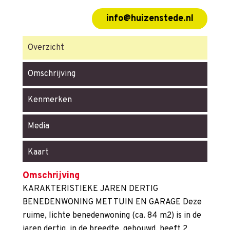
info@huizenstede.nl
Overzicht
Omschrijving
Kenmerken
Media
Kaart
Omschrijving
KARAKTERISTIEKE JAREN DERTIG
BENEDENWONING MET TUIN EN GARAGE Deze
ruime, lichte benedenwoning (ca. 84 m2) is in de
jaren dertig, in de breedte, gebouwd, heeft 2