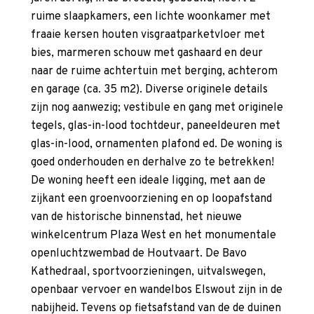
ruime slaapkamers, een lichte woonkamer met
fraaie kersen houten visgraatparketvloer met
bies, marmeren schouw met gashaard en deur
naar de ruime achtertuin met berging, achterom
en garage (ca. 35 m2). Diverse originele details
zijn nog aanwezig; vestibule en gang met originele
tegels, glas-in-lood tochtdeur, paneeldeuren met
glas-in-lood, ornamenten plafond ed. De woning is
goed onderhouden en derhalve zo te betrekken!
De woning heeft een ideale ligging, met aan de
zijkant een groenvoorziening en op loopafstand
van de historische binnenstad, het nieuwe
winkelcentrum Plaza West en het monumentale
openluchtzwembad de Houtvaart. De Bavo
Kathedraal, sportvoorzieningen, uitvalswegen,
openbaar vervoer en wandelbos Elswout zijn in de
nabijheid. Tevens op fietsafstand van de de duinen