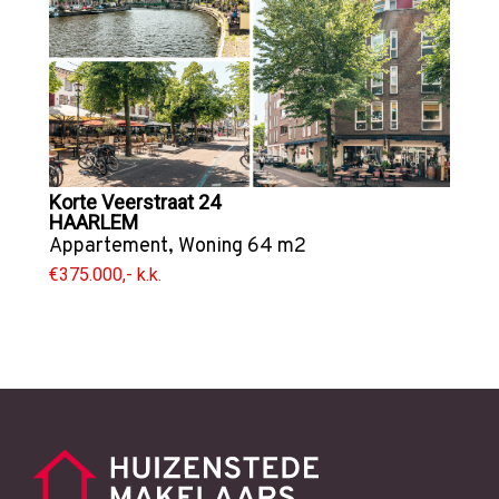
Korte Veerstraat 24
HAARLEM
Appartement
,
Woning
64 m2
€375.000,- k.k.