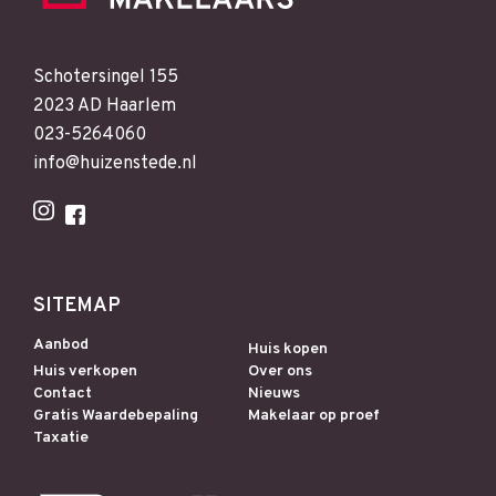
Schotersingel 155
2023 AD Haarlem
023-5264060
info@huizenstede.nl
SITEMAP
Aanbod
Huis kopen
Huis verkopen
Over ons
Contact
Nieuws
Gratis Waardebepaling
Makelaar op proef
Taxatie