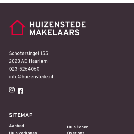
Schotersingel 155
2023 AD Haarlem
023-5264060
info@huizenstede.nl
SITEMAP
Aanbod
Huis kopen
Huis verkopen
Over ons