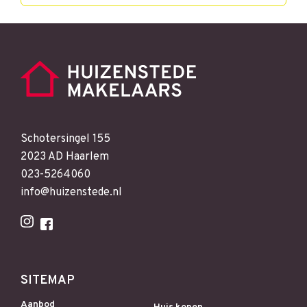
Schotersingel 155
2023 AD Haarlem
023-5264060
info@huizenstede.nl
SITEMAP
Aanbod