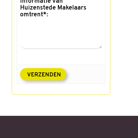
informatie van
Huizenstede Makelaars
omtrent*: