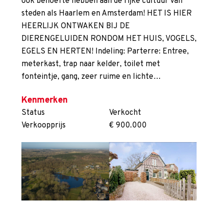
ook behoefte hebben aan de rijke cultuur van
steden als Haarlem en Amsterdam! HET IS HIER
HEERLIJK ONTWAKEN BIJ DE
DIERENGELUIDEN RONDOM HET HUIS, VOGELS,
EGELS EN HERTEN! Indeling: Parterre: Entree,
meterkast, trap naar kelder, toilet met
fonteintje, gang, zeer ruime en lichte…
Kenmerken
Status
Verkocht
Verkoopprijs
€ 900.000