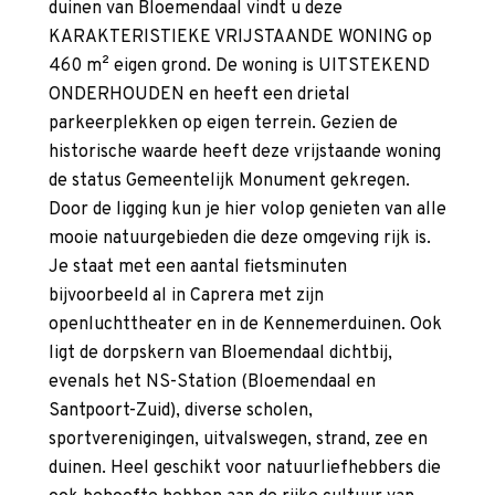
duinen van Bloemendaal vindt u deze
KARAKTERISTIEKE VRIJSTAANDE WONING op
460 m² eigen grond. De woning is UITSTEKEND
ONDERHOUDEN en heeft een drietal
parkeerplekken op eigen terrein. Gezien de
historische waarde heeft deze vrijstaande woning
de status Gemeentelijk Monument gekregen.
Door de ligging kun je hier volop genieten van alle
mooie natuurgebieden die deze omgeving rijk is.
Je staat met een aantal fietsminuten
bijvoorbeeld al in Caprera met zijn
openluchttheater en in de Kennemerduinen. Ook
ligt de dorpskern van Bloemendaal dichtbij,
evenals het NS-Station (Bloemendaal en
Santpoort-Zuid), diverse scholen,
sportverenigingen, uitvalswegen, strand, zee en
duinen. Heel geschikt voor natuurliefhebbers die