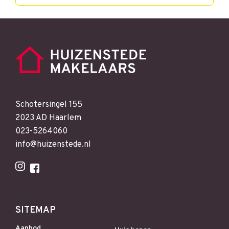
Schotersingel 155
2023 AD Haarlem
023-5264060
info@huizenstede.nl
SITEMAP
Aanbod