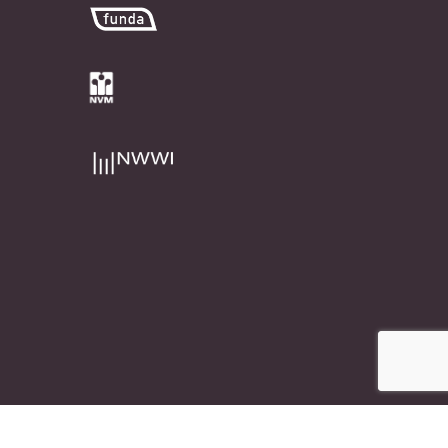
e marketing bureau
Rubix Creative