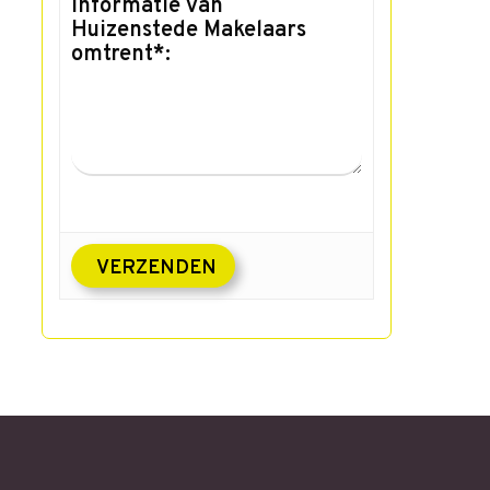
informatie van
Huizenstede Makelaars
omtrent*: